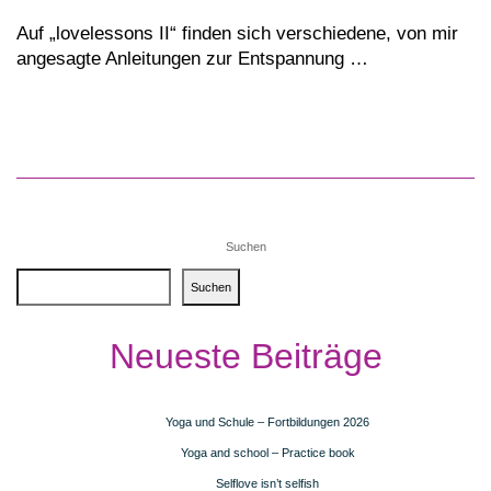
Auf „lovelessons II“ finden sich verschiedene, von mir
angesagte Anleitungen zur Entspannung …
Suchen
Suchen
Neueste Beiträge
Yoga und Schule – Fortbildungen 2026
Yoga and school – Practice book
Selflove isn’t selfish