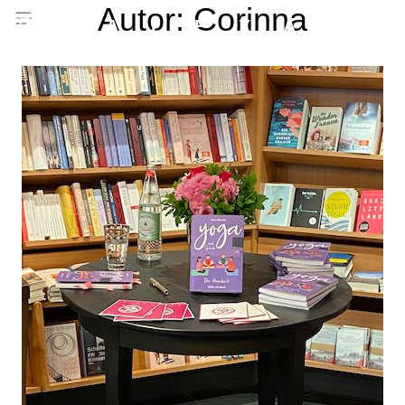
Autor:
Corinna
ALEXA